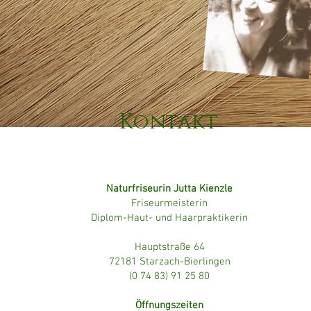
Kontakt
Naturfriseurin Jutta Kienzle
Friseurmeisterin
Diplom-Haut- und Haarpraktikerin
Hauptstraße 64
72181 Starzach-Bierlingen
(
0 74 83) 91 25 80
Öffnungszeiten